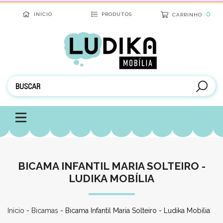
0
INÍCIO
PRODUTOS
CARRINHO
BICAMA INFANTIL MARIA SOLTEIRO -
LUDIKA MOBÍLIA
Início
-
Bicamas
-
Bicama Infantil Maria Solteiro - Ludika Mobília