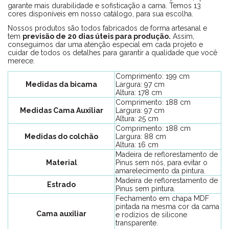
garante mais durabilidade e sofisticação a cama. Temos 13
cores disponíveis em nosso catálogo, para sua escolha.
Nossos produtos são todos fabricados de forma artesanal e
tem
previsão de 20 dias úteis para produção.
Assim,
conseguimos dar uma atenção especial em cada projeto e
cuidar de todos os detalhes para garantir a qualidade que você
merece.
Comprimento: 199 cm
Medidas da bicama
Largura: 97 cm
Altura: 178 cm
Comprimento: 188 cm
Medidas Cama Auxiliar
Largura: 97 cm
Altura: 25 cm
Comprimento: 188 cm
Medidas do colchão
Largura: 88 cm
Altura: 16 cm
Madeira de reflorestamento de
Material
Pinus sem nós, para evitar o
amarelecimento da pintura.
Madeira de reflorestamento de
Estrado
Pinus sem pintura.
Fechamento em chapa MDF
pintada na mesma cor da cama
Cama auxiliar
e rodízios de silicone
transparente.