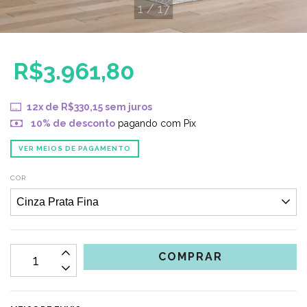
1
/
17
R$3.961,80
12
x de
R$330,15
sem juros
10% de desconto
pagando com Pix
VER MEIOS DE PAGAMENTO
COR