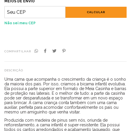
MEIOS DE ENVIO
CALCULAR
Não sei meu CEP
COMPARTILHAR
DESCRIÇÃO
Uma cama que acompanha o crescimento da criança é o sonho
da maioria dos pais. Por isso, criamos a bicama infantil evolutiva.
Ela possui a parte superior em formato de Meia Casinha e barras
de proteção nas laterais. E o melhor de tudo: a parte da casinha
pode ser desparafusada e se transformar em um novo espaço
para brincar. A cama criança conta também com uma cama
auxiliar, perfeita para acomodar confortavelmente os pais ou
mesmo um amiguinho que venha visitar.
Produzida com madeira de pinus sem nós, oriunda de
reflorestamento, a cama infantil é super-resistente. Ela possui
todos os cantos arredondados e acabamento laqueado, que