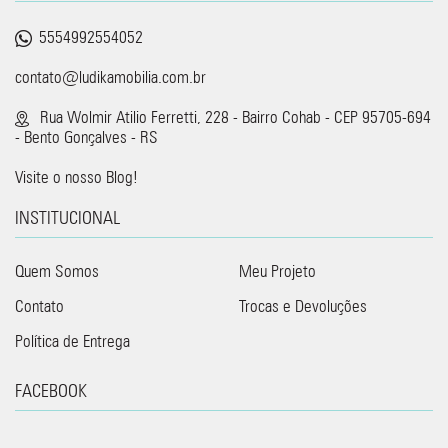
5554992554052
contato@ludikamobilia.com.br
Rua Wolmir Atilio Ferretti, 228 - Bairro Cohab - CEP 95705-694
- Bento Gonçalves - RS
Visite o nosso Blog!
INSTITUCIONAL
Quem Somos
Meu Projeto
Contato
Trocas e Devoluções
Política de Entrega
FACEBOOK