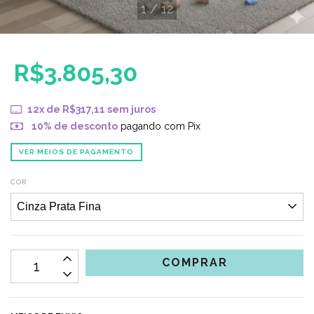
1
/
12
R$3.805,30
12
x de
R$317,11
sem juros
10% de desconto
pagando com Pix
VER MEIOS DE PAGAMENTO
COR