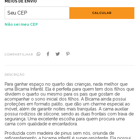
MEIOS DE ENVIO
CALCULAR
Não sei meu CEP
COMPARTILHAR
DESCRIÇÃO
Para ganhar espaço no quarto das crianças, nada melhor que
uma Bicama Infantil. Ela é perfeita para quem tem dois filhos que
dividem o quarto ou mesmo para os pais que gostam de
acompanhar o sono inicial dos filhos. A Bicama ainda possui
proteções em formato palito, que dão um charme especial ao
móvel, além de garantir noites mais tranquilas. A cama auxiliar
possui rodízios de silicone, sendo as duas frontais com trava de
segurança. Uma excelente escolha para quem procura uma
cama com qualidade e encantadora.
Produzida com madeira de pinus sem nós, oriunda de
reflorestamento, a bicama infantil é super-resistente. Ela possui