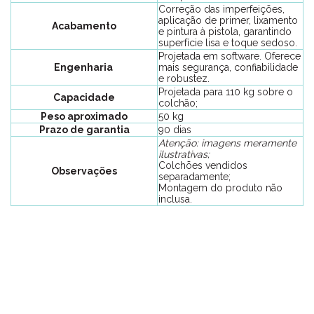
Correção das imperfeições,
aplicação de primer, lixamento
Acabamento
e pintura à pistola, garantindo
superfície lisa e toque sedoso.
Projetada em software. Oferece
Engenharia
mais segurança, confiabilidade
e robustez.
Projetada para 110 kg sobre o
Capacidade
colchão;
Peso aproximado
50 kg
Prazo de garantia
90 dias
Atenção: imagens meramente
ilustrativas;
Colchões vendidos
Observações
separadamente;
Montagem do produto não
inclusa.