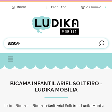
0
INÍCIO
PRODUTOS
CARRINHO
BICAMA INFANTIL ARIEL SOLTEIRO -
LUDIKA MOBÍLIA
Início
-
Bicamas
-
Bicama Infantil Ariel Solteiro - Ludika Mobília