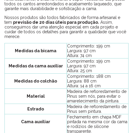
todos os cantos arredondados e acabamento laqueado, que
garante mais durabilidade e sofisticação a cama.
Nossos produtos são todos fabricados de forma artesanal e
tem
previsão de 20 dias úteis para produção.
Assim,
conseguimos dar uma atenção especial em cada projeto e
cuidar de todos os detalhes para garantir a qualidade que você
merece.
Comprimento: 199 cm
Medidas da bicama
Largura: 97 cm
Altura: 74 cm
Comprimento: 199 cm
Medidas da cama auxiliar
Largura: 97 cm
Altura: 25 cm
Comprimento: 188 cm
Medidas do colchão
Largura: 88 cm
Altura: 14 a 16 cm
Madeira de reflorestamento de
Material
Pinus sem nós, para evitar o
amarelecimento da pintura.
Madeira de reflorestamento de
Estrado
Pinus sem pintura.
Fechamento em chapa MDF
Cama auxiliar
pintada na mesma cor da cama
e rodízios de silicone
transparente.