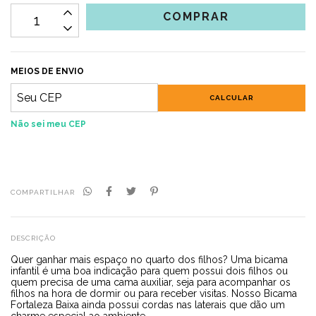
MEIOS DE ENVIO
CALCULAR
Não sei meu CEP
COMPARTILHAR
DESCRIÇÃO
Quer ganhar mais espaço no quarto dos filhos? Uma bicama
infantil é uma boa indicação para quem possui dois filhos ou
quem precisa de uma cama auxiliar, seja para acompanhar os
filhos na hora de dormir ou para receber visitas. Nosso Bicama
Fortaleza Baixa ainda possui cordas nas laterais que dão um
charme especial ao ambiente.