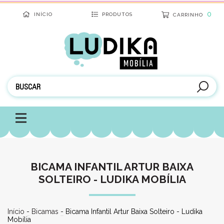
0
INÍCIO
PRODUTOS
CARRINHO
BICAMA INFANTIL ARTUR BAIXA
SOLTEIRO - LUDIKA MOBÍLIA
Início
-
Bicamas
-
Bicama Infantil Artur Baixa Solteiro - Ludika
Mobília