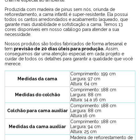
Produzida com madeira de pinus sem nós, oriunda de
reflorestamento, a cama infantil é super-resistente. Ela possui
todos os cantos arredondados e acabamento laqueado, que
garante mais durabilidade e sofisticação a cama. Temos 13
cores disponíveis em nosso catálogo para atender a sua
necessidade.
Nossos produtos são todos fabricados de forma artesanal e
tem
previsão de 20 dias úteis para produção.
Assim,
conseguimos dar uma atenção especial em cada projeto e
cuidar de todos os detalhes para garantir a qualidade que você
merece.
Comprimento: 199 cm
Medidas da cama
Largura: 97 cm
Altura: 64 cm
Comprimento: 188 cm
Medidas do colchão
Largura: 88 cm
Altura: 14 a 16 cm
Comprimento: 188 cm
Colchão para cama auxiliar
Largura: 88 cm
Altura:16 cm
Comprimento: 188 cm
Medidas da cama auxiliar
Largura: 94 cm
Altura: 25 cm
Madeira de reflorestamento de